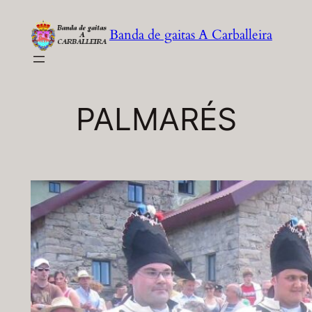
Saltar
Banda de gaitas A Carballeira
al
contenido
PALMARÉS